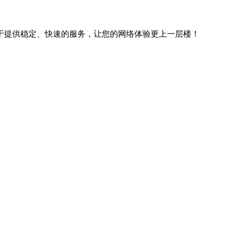
于提供稳定、快速的服务，让您的网络体验更上一层楼！