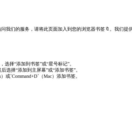
速访问我们的服务，请将此页面加入到您的浏览器书签🔖。我们提供
选择“添加到书签”或“星号标记”。
然后选择“添加到主屏幕”或“添加书签”。
）或`Command+D`（Mac）添加书签。