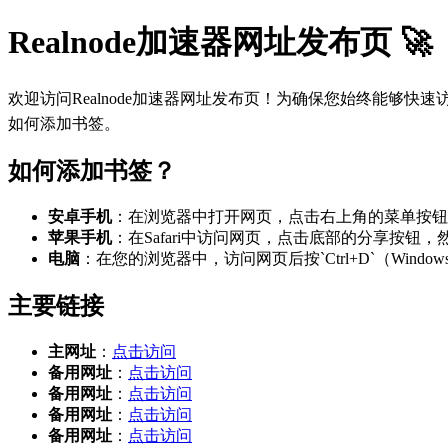
Realnode加速器网址发布页 🚀
欢迎访问Realnode加速器网址发布页！为确保您始终能够快
如何添加书签。
如何添加书签？
安卓手机
：在浏览器中打开网页，点击右上角的菜单按钮，
苹果手机
：在Safari中访问网页，点击底部的分享按钮，
电脑
：在您的浏览器中，访问网页后按`Ctrl+D`（Windows
主要链接
主网址
：
点击访问
备用网址
：
点击访问
备用网址
：
点击访问
备用网址
：
点击访问
备用网址
：
点击访问